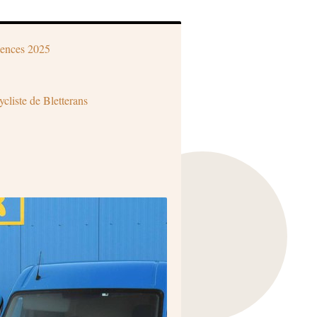
ences 2025
ycliste de Bletterans