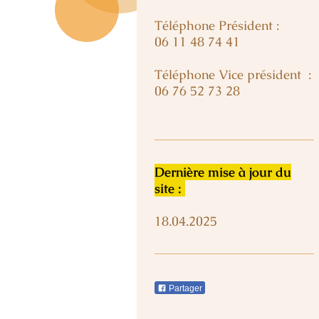
Téléphone Président :
06 11 48 74 41
Téléphone Vice président :
06 76 52 73 28
Dernière mise à jour du
site :
18.04.2025
Partager