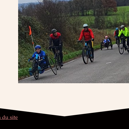
 du site