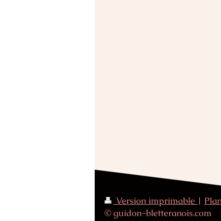
Version imprimable
|
Plan
© guidon-bletteranois.com