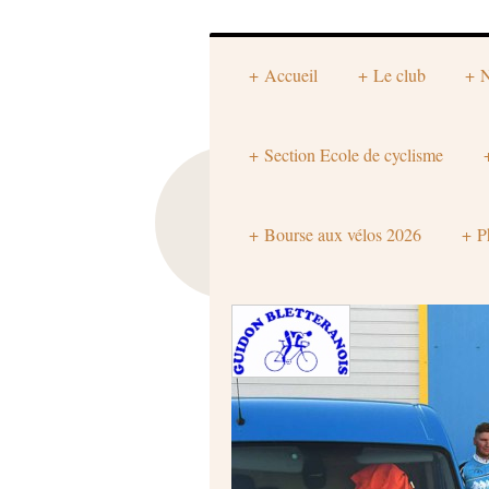
Accueil
Le club
N
Section Ecole de cyclisme
Bourse aux vélos 2026
P