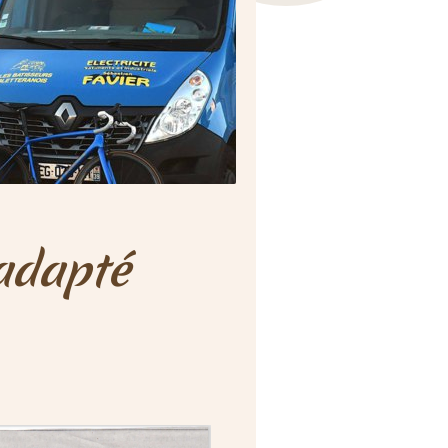
adapté