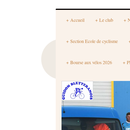
Accueil
Le club
N
Section Ecole de cyclisme
Bourse aux vélos 2026
P