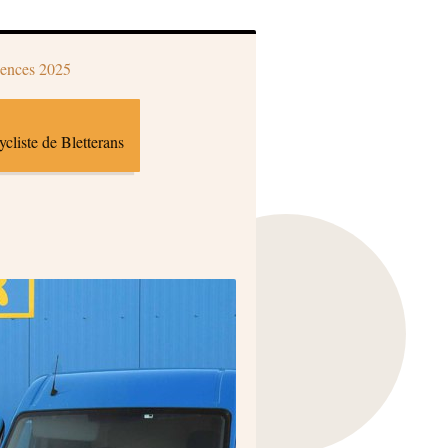
ences 2025
ycliste de Bletterans