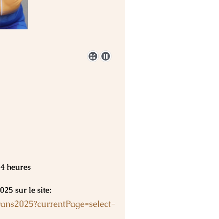
14 heures
025 sur le site:
erans2025?currentPage=select-